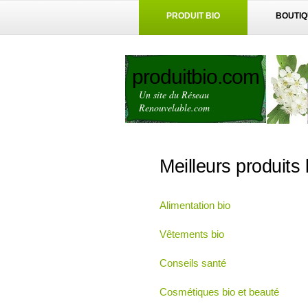
PRODUIT BIO
BOUTI
produitbio.com
Un site du Réseau
Renouvelable.com
Meilleurs produits 
Alimentation bio
Vêtements bio
Conseils santé
Cosmétiques bio et beauté