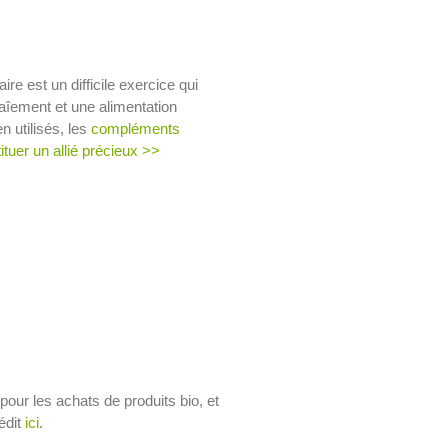
e est un difficile exercice qui
traîement et une alimentation
n utilisés, les
compléments
tuer un allié précieux >>
pour les achats de produits bio, et
édit
ici
.