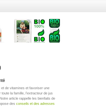
)
nté
e et de vitamines et favoriser une
 toute la famille, l'extracteur de jus
otre article rappelle les bienfaits de
propose des
conseils et des adresses