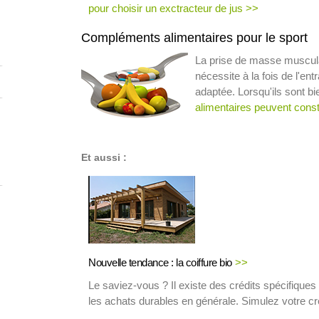
pour choisir un exctracteur de jus >>
Compléments alimentaires pour le sport
La prise de masse musculair
nécessite à la fois de l'en
adaptée. Lorsqu'ils sont bie
alimentaires peuvent consti
Et aussi :
Nouvelle tendance :
la coiffure bio
>>
Le saviez-vous ? Il existe des crédits spécifiques 
les achats durables en générale. Simulez votre cr