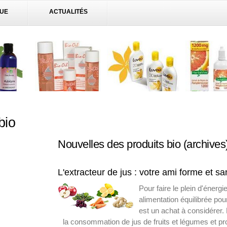
QUE
ACTUALITÉS
bio
Nouvelles des produits bio
(archives
L'extracteur de jus : votre ami forme et sa
Pour faire le plein d'énergi
alimentation équilibrée pour
est un achat à considérer. N
la consommation de jus de fruits et légumes et 