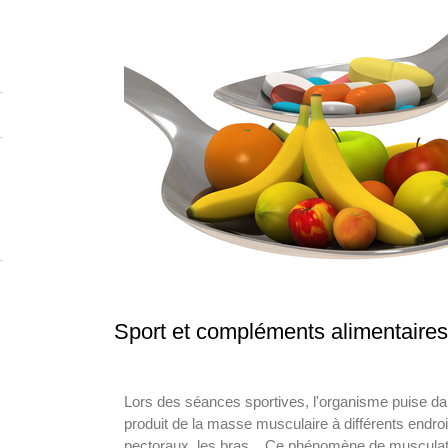
Sport et compléments alimentaires
Lors des séances sportives, l'organisme puise da
produit de la masse musculaire à différents endro
pectoraux, les bras... Ce phénomène de musculati