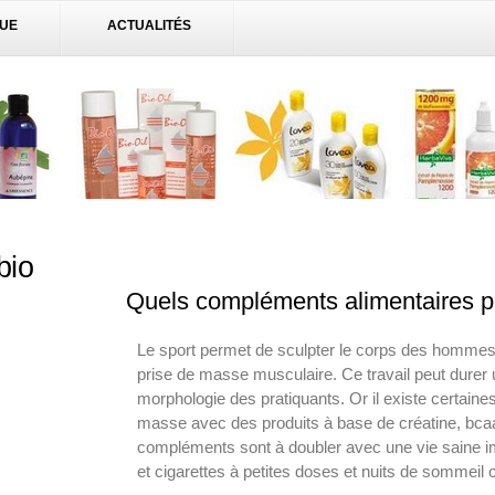
QUE
ACTUALITÉS
bio
Quels compléments alimentaires po
Le sport permet de sculpter le corps des hom
prise de masse musculaire. Ce travail peut durer 
morphologie des pratiquants. Or il existe certaines
masse avec des produits à base de créatine, bca
compléments sont à doubler avec une vie saine imp
et cigarettes à petites doses et nuits de sommeil