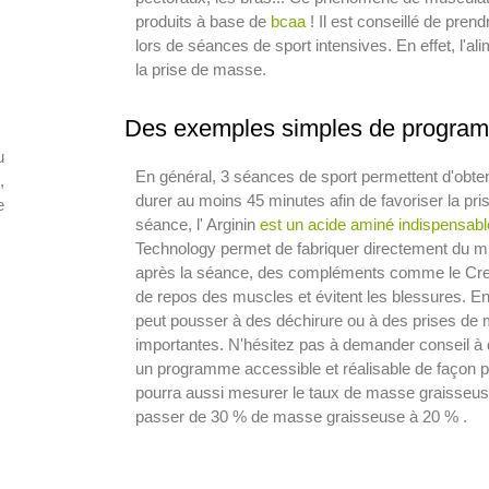
produits à base de
bcaa
! Il est conseillé de pre
lors de séances de sport intensives. En effet, l'ali
la prise de masse.
Des exemples simples de program
u
En général, 3 séances de sport permettent d'obten
,
durer au moins 45 minutes afin de favoriser la pr
e
séance, l' Arginin
est un acide aminé indispensabl
Technology permet de fabriquer directement du mu
après la séance, des compléments comme le Cre
de repos des muscles et évitent les blessures. En
peut pousser à des déchirure ou à des prises de
importantes. N'hésitez pas à demander conseil à d
un programme accessible et réalisable de façon 
pourra aussi mesurer le taux de masse graisseuse
passer de 30 % de masse graisseuse à 20 % .