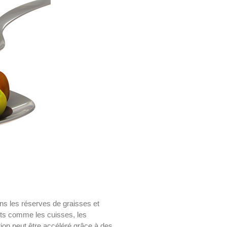
ns les réserves de graisses et
its comme les cuisses, les
on peut être accéléré grâce à des