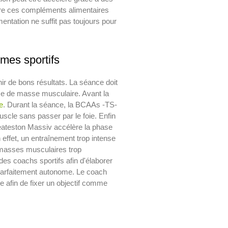
ndre ces compléments alimentaires
mentation ne suffit pas toujours pour
mes sportifs
ir de bons résultats. La séance doit
ise de masse musculaire. Avant la
e
. Durant la séance, la BCAAs -TS-
scle sans passer par le foie. Enfin
ateston Massiv accélère la phase
 effet, un entraînement trop intense
 masses musculaires trop
es coachs sportifs afin d'élaborer
parfaitement autonome. Le coach
 afin de fixer un objectif comme