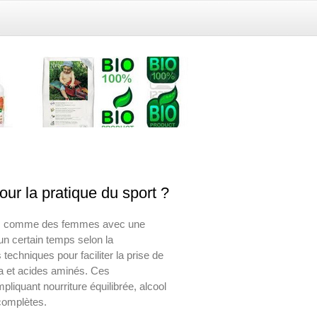
ur la pratique du sport ?
mes comme des femmes avec une
un certain temps selon la
 techniques pour faciliter la prise de
a et acides aminés. Ces
liquant nourriture équilibrée, alcool
 complètes.