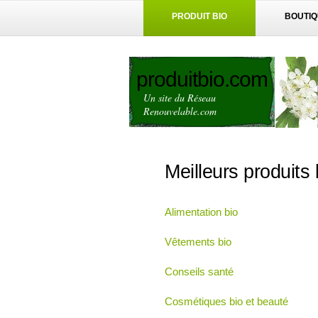
PRODUIT BIO
BOUTI
produitbio.com
Un site du Réseau
Renouvelable.com
Meilleurs produits 
Alimentation bio
Vêtements bio
Conseils santé
Cosmétiques bio et beauté